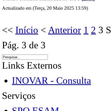
Actualizado em (Terça, 20 Maio 2025 13:59)
<<
Início
<
Anterior
1
2
3
S
Pág. 3 de 3
Links Externos
INOVAR - Consulta
Serviços
SPO ESAM