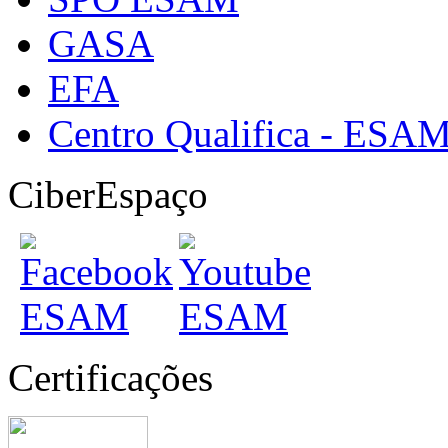
GASA
EFA
Centro Qualifica - ESA
CiberEspaço
Certificações