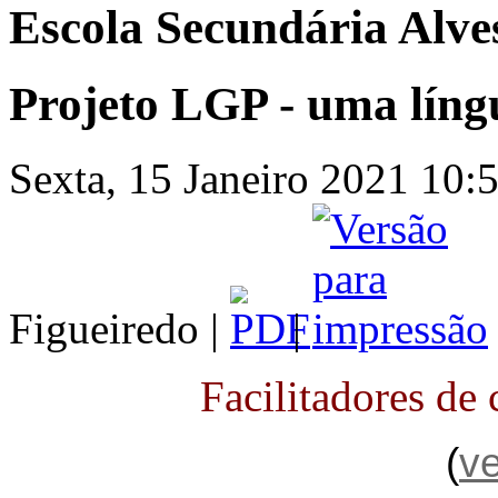
Escola Secundária Alve
Projeto LGP - uma líng
Sexta, 15 Janeiro 2021 10:5
Figueiredo |
|
Facilitadores de
(
ve