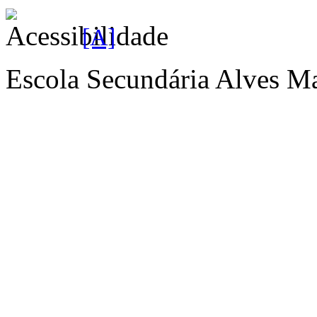
[A]
Escola Secundária Alves Ma