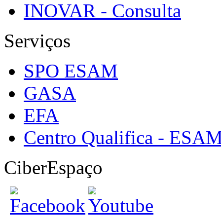
INOVAR - Consulta
Serviços
SPO ESAM
GASA
EFA
Centro Qualifica - ESA
CiberEspaço