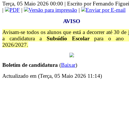
Terça, 05 Maio 2026 00:00 | Escrito por Fernando Figue
|
|
|
AVISO
Avisam-se todos os alunos que está a decorrer até 30 de
a candidatura a
Subsídio Escolar
para o ano le
2026/2027.
Boletim de candidatura
(
Baixar
)
Actualizado em (Terça, 05 Maio 2026 11:14)