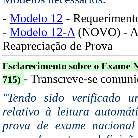
-
Modelo 12
- Requerimento
-
Modelo 12-A
(NOVO) - Ale
Reapreciação de Prova
Esclarecimento sobre o Exame N
- Transcreve-se comu
715)
"Tendo sido verificado 
relativo à leitura automá
prova de exame nacional