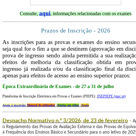
aqui
Consulte,
, informações relacionadas com os exames
Prazos de Inscrição - 2026
As inscrições para as provas e exames do ensino secun
seja qual for o fim a que se destinem (aprovação em disci
prova de ingresso sendo ainda permitida a sua realizaçã
efeitos de melhoria da classificação obtida em pro
ingresso já realizada e/ou da classificação final da disci
apenas para efeitos de acesso ao ensino superior prazos:
Época Extraordinária de Exames - de 27 a 31 de julho
Plataforma de Inscrição Eletrónica em Provas e Exames (PIEPE):
JNEPIEPE (mec.pt)
Apoio à inscrição
:
Manual de utilizador
|
Ajudas em vídeo
|
Apoio
-
Despacho Normativo n.º 3/2026, de 23 de fevereiro
A
o Regulamento das Provas de Avaliação Externa e das Provas de Equiva
à Frequência dos Ensinos Básico e Secundário para o ano letivo de 20