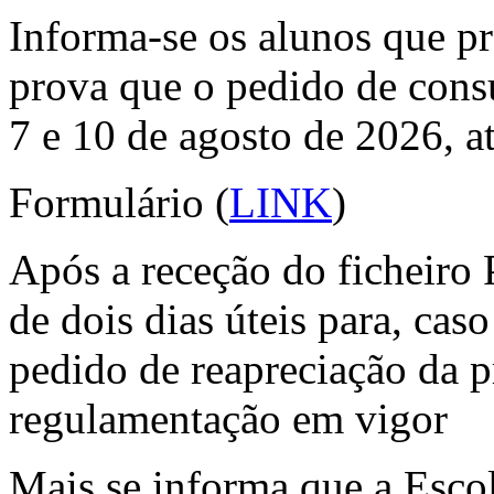
Informa-se os alunos que pr
prova que o pedido de consu
7 e 10 de agosto de 2026, a
Formulário (
LINK
)
Após a receção do ficheiro
de dois dias úteis para, cas
pedido de reapreciação da 
regulamentação em vigor
Mais se informa que a Escol