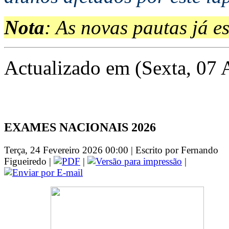
Nota
: As novas pautas já e
Actualizado em (Sexta, 07 
EXAMES NACIONAIS 2026
Terça, 24 Fevereiro 2026 00:00 | Escrito por Fernando
Figueiredo |
|
|