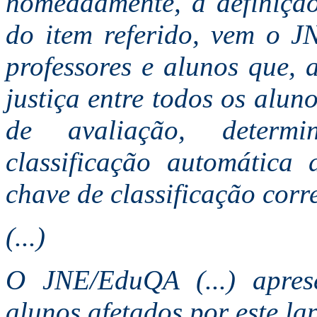
nomeadamente, a definição
do item referido, vem o J
professores e alunos que, 
justiça entre todos os alu
de avaliação, determ
classificação automática
chave de classificação corre
(...)
O JNE/EduQA (...) apres
alunos afetados por este la