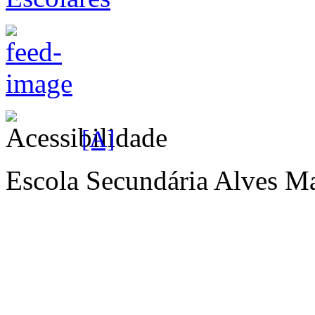
[A]
Escola Secundária Alves Ma