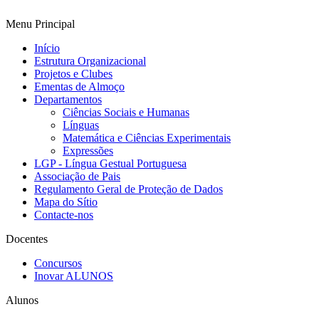
Menu Principal
Início
Estrutura Organizacional
Projetos e Clubes
Ementas de Almoço
Departamentos
Ciências Sociais e Humanas
Línguas
Matemática e Ciências Experimentais
Expressões
LGP - Língua Gestual Portuguesa
Associação de Pais
Regulamento Geral de Proteção de Dados
Mapa do Sítio
Contacte-nos
Docentes
Concursos
Inovar ALUNOS
Alunos