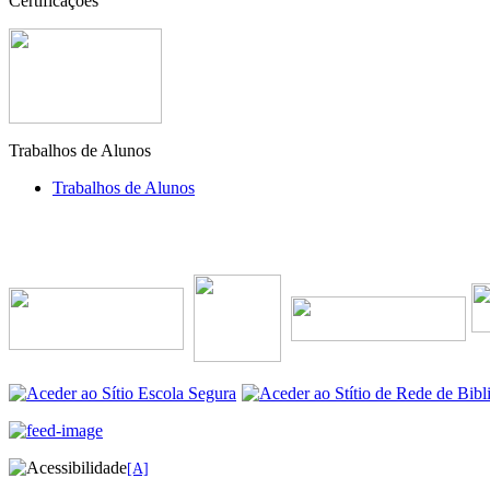
Certificações
Trabalhos de Alunos
Trabalhos de Alunos
[A]