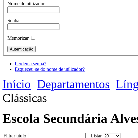
Nome de utilizador
Senha
Memorizar
Perdeu a senha?
Esqueceu-se do nome de utilizador?
Início
Departamentos
Lín
Clássicas
Escola Secundária Alve
Filtrar título
Listar