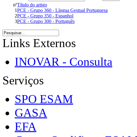
nº
Título do artigo
1
PCE - Grupo 360 - Língua Gestual Portuguesa
2
PCE - Grupo 350 - Espanhol
3
PCE - Grupo 300 - Português
Links Externos
INOVAR - Consulta
Serviços
SPO ESAM
GASA
EFA