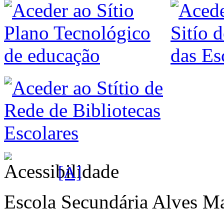
[A]
Escola Secundária Alves Ma