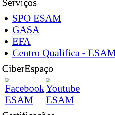
Serviços
SPO ESAM
GASA
EFA
Centro Qualifica - ESA
CiberEspaço