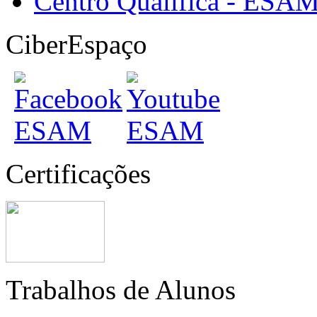
Centro Qualifica - ESA
CiberEspaço
Certificações
Trabalhos de Alunos