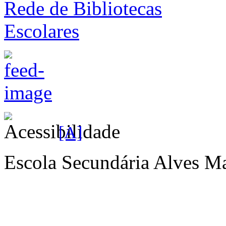
[A]
Escola Secundária Alves Ma