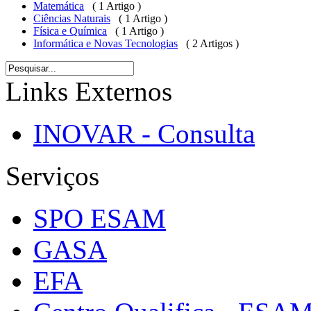
Matemática
( 1 Artigo )
Ciências Naturais
( 1 Artigo )
Física e Química
( 1 Artigo )
Informática e Novas Tecnologias
( 2 Artigos )
Links Externos
INOVAR - Consulta
Serviços
SPO ESAM
GASA
EFA