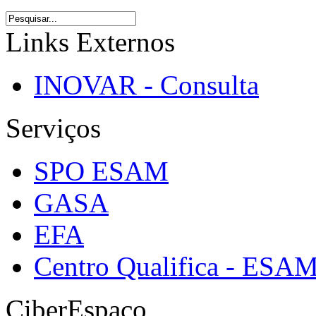
Links Externos
INOVAR - Consulta
Serviços
SPO ESAM
GASA
EFA
Centro Qualifica - ESA
CiberEspaço