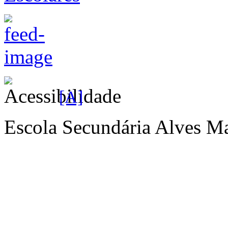
[A]
Escola Secundária Alves Ma