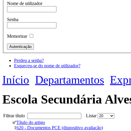
Nome de utilizador
Senha
Memorizar
Perdeu a senha?
Esqueceu-se do nome de utilizador?
Início
Departamentos
Expr
Escola Secundária Alve
Filtrar título
Listar
nº
Título do artigo
1
620 - Documentos PCE (dispositivo avaliação)