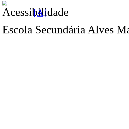
[A]
Escola Secundária Alves Ma