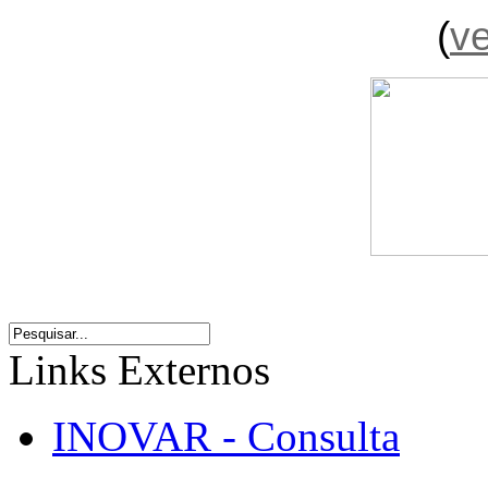
(
ve
Links Externos
INOVAR - Consulta