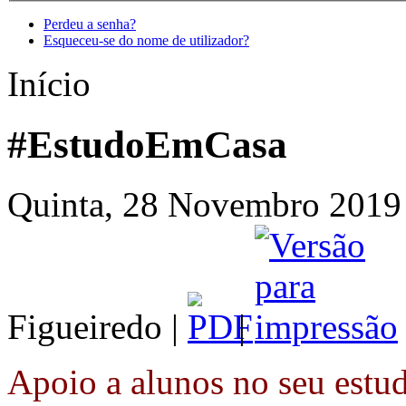
Perdeu a senha?
Esqueceu-se do nome de utilizador?
Início
#EstudoEmCasa
Quinta, 28 Novembro 2019 
Figueiredo |
|
Apoio a alunos no seu estu