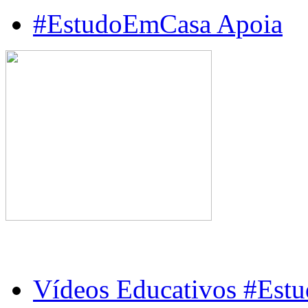
#EstudoEmCasa Apoia
Vídeos Educativos #Est