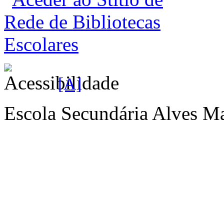
[A]
Escola Secundária Alves Ma