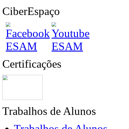
CiberEspaço
Certificações
Trabalhos de Alunos
Trabalhos de Alunos