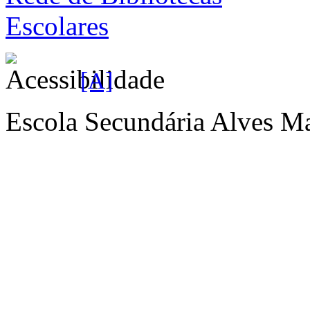
[A]
Escola Secundária Alves Ma