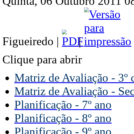
Quinta, 06 Outubro 2011 08
Figueiredo |
|
Clique para abrir
Matriz de Avaliação - 3º 
Matriz de Avaliação - Se
Planificação - 7º ano
Planificação - 8º ano
Planificação - 9º ano